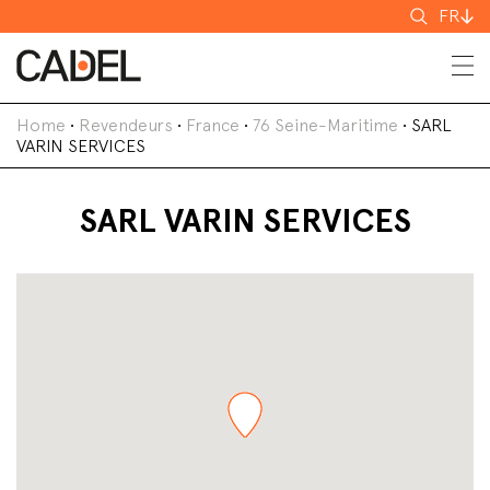
Recherch
FR
Home
•
Revendeurs
•
France
•
76 Seine-Maritime
•
SARL
VARIN SERVICES
SARL VARIN SERVICES