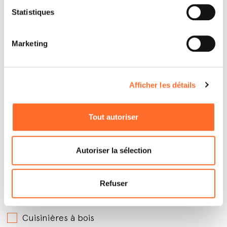
Statistiques
Marketing
Afficher les détails
Par quels produits êtes-vous intéressé ?
*
Tout autoriser
Poêles à granules avec soufflerie
Poêles à granules hydro
Autoriser la sélection
Poêles à granules canalisables
Poêles à bois
Refuser
Inserts à granules
Cuisinières à bois