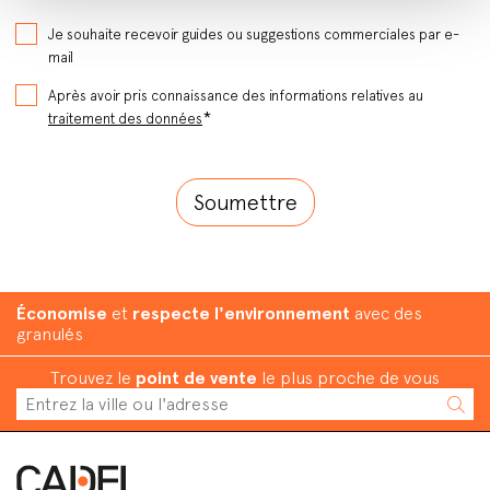
Je souhaite recevoir guides ou suggestions commerciales par e-
mail
Après avoir pris connaissance des informations relatives au
*
traitement des données
Économise
et
respecte l'environnement
avec des
granulés
Trouvez le
point de vente
le plus proche de vous