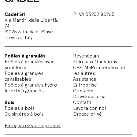
Cadel Srl
P.IVA 03202180265
Via Martiri della Libertà,
74
31025 S. Lucia di Piave
Treviso, Italy
Poêles à granulés
Revendeurs
Poêles à granulés avec
Foire aux Questions
soufflerie
CEE, MaPrimeRénov’ et
Poêles à granules
les autres
canalisables
Assistance
Poêles à granules hydro
Entreprise
Inserts à granulés
Contacts
Download area
Bois
Contatti
Poêles à bois
Lavora con noi
Cuisinières à bois
Espace privé
Enregistrez votre produit