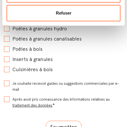
Par quels produits êtes-vous intéressé ?
*
Refuser
Poêles à granules avec soufflerie
Poêles à granules hydro
Poêles à granules canalisables
Poêles à bois
Inserts à granules
Cuisinières à bois
Je souhaite recevoir guides ou suggestions commerciales par e-
mail
Après avoir pris connaissance des informations relatives au
*
traitement des données