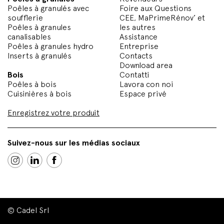
Poêles à granulés avec
Foire aux Questions
soufflerie
CEE, MaPrimeRénov’ et
Poêles à granules
les autres
canalisables
Assistance
Poêles à granules hydro
Entreprise
Inserts à granulés
Contacts
Download area
Bois
Contatti
Poêles à bois
Lavora con noi
Cuisinières à bois
Espace privé
Enregistrez votre produit
Suivez-nous sur les médias sociaux
© Cadel Srl