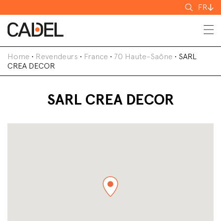
Recherch
FR
Home
•
Revendeurs
•
France
•
70 Haute-Saône
•
SARL
CREA DECOR
SARL CREA DECOR