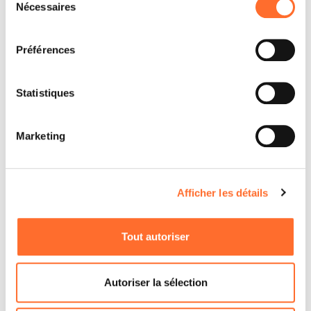
Nécessaires
du
consentement
Préférences
Statistiques
Marketing
Afficher les détails
Tout autoriser
Autoriser la sélection
Par quels produits êtes-vous intéressé ?
*