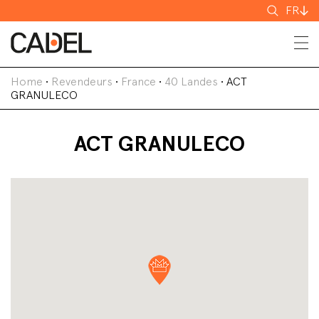
Recherch
FR
Home
•
Revendeurs
•
France
•
40 Landes
•
ACT
GRANULECO
ACT GRANULECO