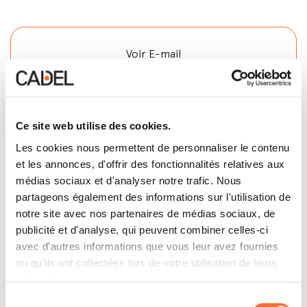
Voir E-mail
Contactez
Ce site web utilise des cookies.
Les cookies nous permettent de personnaliser le contenu
et les annonces, d'offrir des fonctionnalités relatives aux
médias sociaux et d'analyser notre trafic. Nous
partageons également des informations sur l'utilisation de
notre site avec nos partenaires de médias sociaux, de
publicité et d'analyse, qui peuvent combiner celles-ci
avec d'autres informations que vous leur avez fournies
ou qu'ils ont collectées lors de votre utilisation de leurs
services.
Sélection