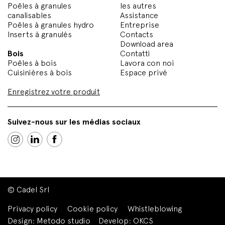
Poêles à granules
les autres
canalisables
Assistance
Poêles à granules hydro
Entreprise
Inserts à granulés
Contacts
Download area
Bois
Contatti
Poêles à bois
Lavora con noi
Cuisinières à bois
Espace privé
Enregistrez votre produit
Suivez-nous sur les médias sociaux
© Cadel Srl
Privacy policy
Cookie policy
Whistleblowing
Design:
Metodo studio
Develop:
OKCS