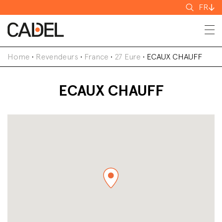
Recherch
FR
Home
•
Revendeurs
•
France
•
27 Eure
•
ECAUX CHAUFF
ECAUX CHAUFF