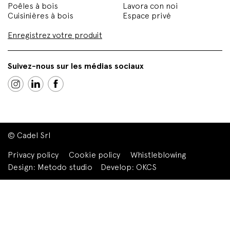
Poêles à bois
Lavora con noi
Cuisinières à bois
Espace privé
Enregistrez votre produit
Suivez-nous sur les médias sociaux
© Cadel Srl
Privacy policy
Cookie policy
Whistleblowing
Design:
Metodo studio
Develop:
OKCS