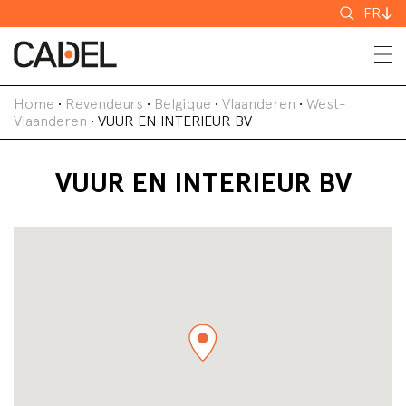
Recherch
FR
Home
•
Revendeurs
•
Belgique
•
Vlaanderen
•
West-
Vlaanderen
•
VUUR EN INTERIEUR BV
VUUR EN INTERIEUR BV