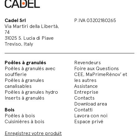
Cadel Srl
P.IVA 03202180265
Via Martiri della Libertà,
74
31025 S. Lucia di Piave
Treviso, Italy
Poêles à granulés
Revendeurs
Poêles à granulés avec
Foire aux Questions
soufflerie
CEE, MaPrimeRénov’ et
Poêles à granules
les autres
canalisables
Assistance
Poêles à granules hydro
Entreprise
Inserts à granulés
Contacts
Download area
Bois
Contatti
Poêles à bois
Lavora con noi
Cuisinières à bois
Espace privé
Enregistrez votre produit