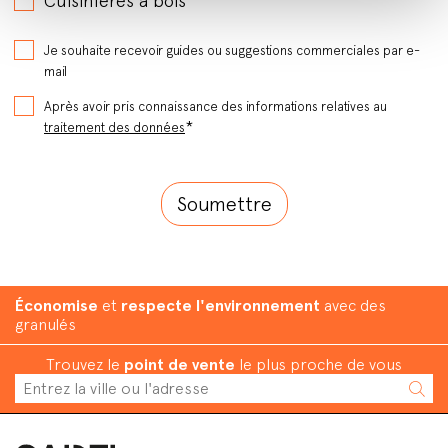
Cuisinières à bois
Je souhaite recevoir guides ou suggestions commerciales par e-
mail
Après avoir pris connaissance des informations relatives au
*
traitement des données
Économise
et
respecte l'environnement
avec des
granulés
Trouvez le
point de vente
le plus proche de vous