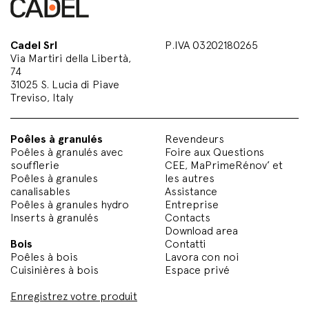
Cadel Srl
P.IVA 03202180265
Via Martiri della Libertà,
74
31025 S. Lucia di Piave
Treviso, Italy
Poêles à granulés
Revendeurs
Poêles à granulés avec
Foire aux Questions
soufflerie
CEE, MaPrimeRénov’ et
Poêles à granules
les autres
canalisables
Assistance
Poêles à granules hydro
Entreprise
Inserts à granulés
Contacts
Download area
Bois
Contatti
Poêles à bois
Lavora con noi
Cuisinières à bois
Espace privé
Enregistrez votre produit