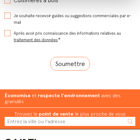
Cuisinières à bois
Je souhaite recevoir guides ou suggestions commerciales par e-
mail
Après avoir pris connaissance des informations relatives au
*
traitement des données
Économise
et
respecte l'environnement
avec des
granulés
Trouvez le
point de vente
le plus proche de vous