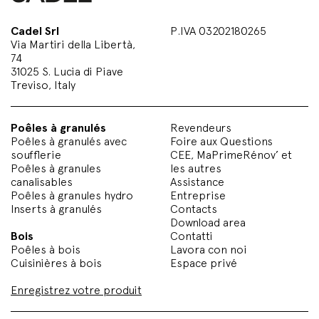
Cadel Srl
P.IVA 03202180265
Via Martiri della Libertà,
74
31025 S. Lucia di Piave
Treviso, Italy
Poêles à granulés
Revendeurs
Poêles à granulés avec
Foire aux Questions
soufflerie
CEE, MaPrimeRénov’ et
Poêles à granules
les autres
canalisables
Assistance
Poêles à granules hydro
Entreprise
Inserts à granulés
Contacts
Download area
Bois
Contatti
Poêles à bois
Lavora con noi
Cuisinières à bois
Espace privé
Enregistrez votre produit