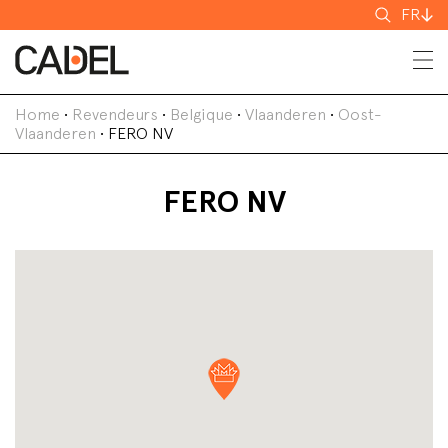
Recherch
FR
Home
•
Revendeurs
•
Belgique
•
Vlaanderen
•
Oost-
Vlaanderen
•
FERO NV
FERO NV