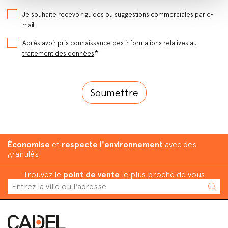
Je souhaite recevoir guides ou suggestions commerciales par e-
mail
Après avoir pris connaissance des informations relatives au
*
traitement des données
Économise
et
respecte l'environnement
avec des
granulés
Trouvez le
point de vente
le plus proche de vous