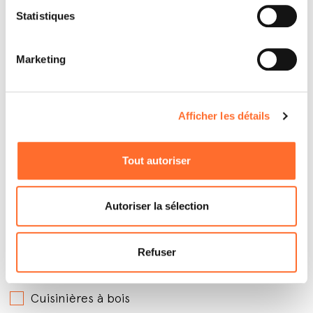
Statistiques
Marketing
Afficher les détails
Par quels produits êtes-vous intéressé ?
*
Tout autoriser
Poêles à granules avec soufflerie
Poêles à granules hydro
Autoriser la sélection
Poêles à granules canalisables
Poêles à bois
Refuser
Inserts à granules
Cuisinières à bois