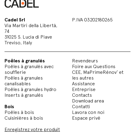
Cadel Srl
P.IVA 03202180265
Via Martiri della Libertà,
74
31025 S. Lucia di Piave
Treviso, Italy
Poêles à granulés
Revendeurs
Poêles à granulés avec
Foire aux Questions
soufflerie
CEE, MaPrimeRénov’ et
Poêles à granules
les autres
canalisables
Assistance
Poêles à granules hydro
Entreprise
Inserts à granulés
Contacts
Download area
Bois
Contatti
Poêles à bois
Lavora con noi
Cuisinières à bois
Espace privé
Enregistrez votre produit