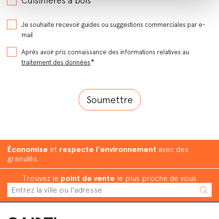
Cuisinières à bois
Je souhaite recevoir guides ou suggestions commerciales par e-
mail
Après avoir pris connaissance des informations relatives au
*
traitement des données
Économise
et
respecte l'environnement
avec des
granulés
Trouvez le
point de vente
le plus proche de vous