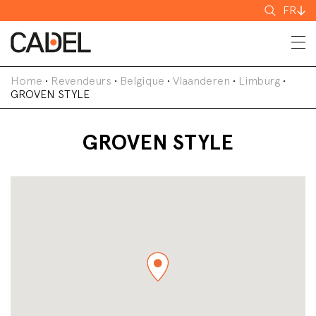
Recherch
FR
Home
•
Revendeurs
•
Belgique
•
Vlaanderen
•
Limburg
•
GROVEN STYLE
GROVEN STYLE