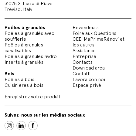
31025 S. Lucia di Piave
Treviso, Italy
Poêles à granulés
Revendeurs
Poêles à granulés avec
Foire aux Questions
soufflerie
CEE, MaPrimeRénov’ et
Poêles à granules
les autres
canalisables
Assistance
Poêles à granules hydro
Entreprise
Inserts à granulés
Contacts
Download area
Bois
Contatti
Poêles à bois
Lavora con noi
Cuisinières à bois
Espace privé
Enregistrez votre produit
Suivez-nous sur les médias sociaux