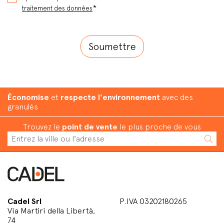
*
traitement des données
Économise
et
respecte l'environnement
avec des
granulés
Trouvez le
point de vente
le plus proche de vous
Cadel Srl
P.IVA 03202180265
Via Martiri della Libertà,
74