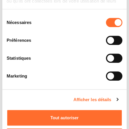
ou qu'ils ont collectées lors de votre utilisation de leurs
services.
Sélection
Nécessaires
du
consentement
Préférences
Statistiques
Marketing
Afficher les détails
Tout autoriser