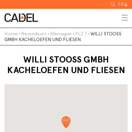
Recherch
FR
Home
•
Revendeurs
•
Allemagne
•
PLZ 7
•
WILLI STOOSS
GMBH KACHELOEFEN UND FLIESEN
WILLI STOOSS GMBH
KACHELOEFEN UND FLIESEN