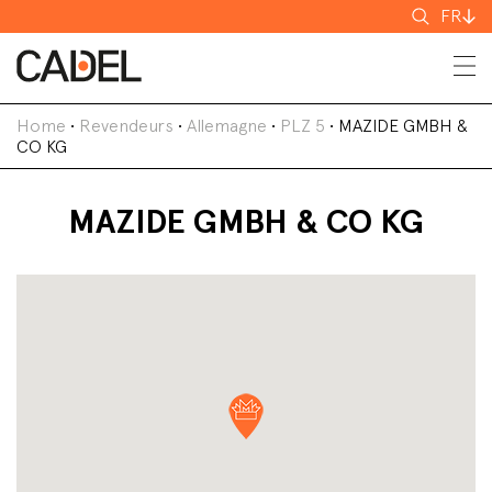
Recherch
FR
Home
•
Revendeurs
•
Allemagne
•
PLZ 5
•
MAZIDE GMBH &
CO KG
MAZIDE GMBH & CO KG