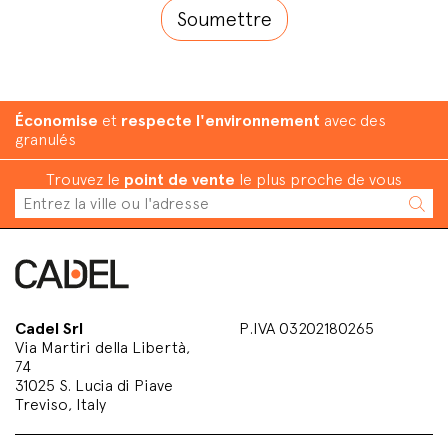
Économise
et
respecte l'environnement
avec des
granulés
Trouvez le
point de vente
le plus proche de vous
Cadel Srl
P.IVA 03202180265
Via Martiri della Libertà,
74
31025 S. Lucia di Piave
Treviso, Italy