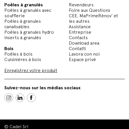
Poêles à granulés
Revendeurs
Poêles à granulés avec
Foire aux Questions
soufflerie
CEE, MaPrimeRénov’ et
Poêles à granules
les autres
canalisables
Assistance
Poêles à granules hydro
Entreprise
Inserts à granulés
Contacts
Download area
Bois
Contatti
Poêles à bois
Lavora con noi
Cuisinières à bois
Espace privé
Enregistrez votre produit
Suivez-nous sur les médias sociaux
© Cadel Srl