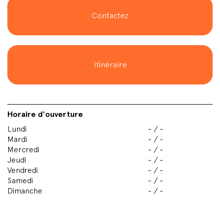
Contactez
Itinéraire
Horaire d'ouverture
Lundi
- / -
Mardi
- / -
Mercredi
- / -
Jeudi
- / -
Vendredi
- / -
Samedi
- / -
Dimanche
- / -