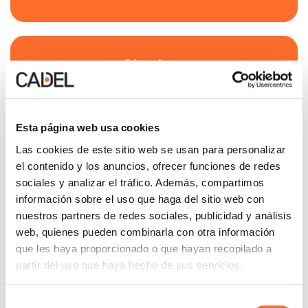
Cómo llegar
Esta página web usa cookies
Las cookies de este sitio web se usan para personalizar
el contenido y los anuncios, ofrecer funciones de redes
Ver teléfono
sociales y analizar el tráfico. Además, compartimos
información sobre el uso que haga del sitio web con
nuestros partners de redes sociales, publicidad y análisis
web, quienes pueden combinarla con otra información
Ver correo electrónico
que les haya proporcionado o que hayan recopilado a
partir del uso que haya hecho de sus servicios.
Contacto
Selección