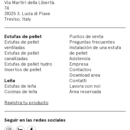
Via Martiri della Libertà,
74
31025 S. Lucia di Piave
Treviso, Italy
Estufas de pellet
Puntos de venta
Estufas de pellet
Preguntas frecuentes
ventiladas
Instalación de una estufa
Estufas de pellet
de pellet
canalizadas
Asistencia
Estufas de pellet hydro
Empresa
Insertos de pellet
Contactos
Download area
Leña
Contatti
Estufas de leña
Lavora con noi
Cocinas de leña
Área reservada
Registra tu producto
Seguir en las redes sociales