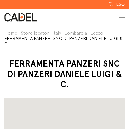
Buscar
ES
Home
•
Store locator
•
Italy
•
Lombardia
•
Lecco
•
FERRAMENTA PANZERI SNC DI PANZERI DANIELE LUIGI &
C.
FERRAMENTA PANZERI SNC
DI PANZERI DANIELE LUIGI &
C.