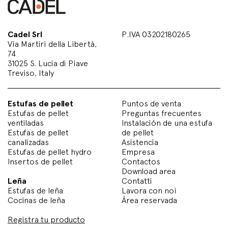
Cadel Srl
P.IVA 03202180265
Via Martiri della Libertà,
74
31025 S. Lucia di Piave
Treviso, Italy
Estufas de pellet
Puntos de venta
Estufas de pellet
Preguntas frecuentes
ventiladas
Instalación de una estufa
Estufas de pellet
de pellet
canalizadas
Asistencia
Estufas de pellet hydro
Empresa
Insertos de pellet
Contactos
Download area
Leña
Contatti
Estufas de leña
Lavora con noi
Cocinas de leña
Área reservada
Registra tu producto