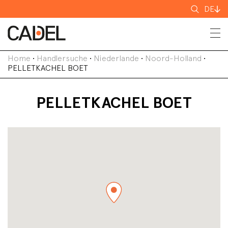
Suchen
DE
nach
Home
•
Handlersuche
•
Niederlande
•
Noord-Holland
•
PELLETKACHEL BOET
PELLETKACHEL BOET