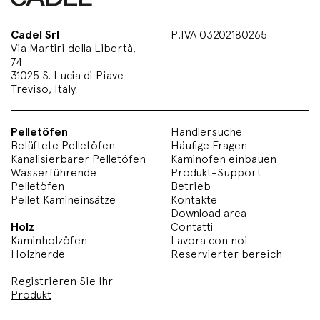
Cadel Srl
P.IVA 03202180265
Via Martiri della Libertà,
74
31025 S. Lucia di Piave
Treviso, Italy
Pelletöfen
Handlersuche
Belüftete Pelletöfen
Häufige Fragen
Kanalisierbarer Pelletöfen
Kaminofen einbauen
Wasserführende
Produkt-Support
Pelletöfen
Betrieb
Pellet Kamineinsätze
Kontakte
Download area
Holz
Contatti
Kaminholzöfen
Lavora con noi
Holzherde
Reservierter bereich
Registrieren Sie Ihr
Produkt