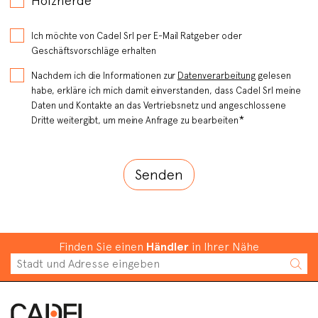
Holzherde
Ich möchte von Cadel Srl per E-Mail Ratgeber oder
Geschäftsvorschläge erhalten
Nachdem ich die Informationen zur
Datenverarbeitung
gelesen
habe, erkläre ich mich damit einverstanden, dass Cadel Srl meine
Daten und Kontakte an das Vertriebsnetz und angeschlossene
*
Dritte weitergibt, um meine Anfrage zu bearbeiten
Finden Sie einen
Händler
in Ihrer Nähe