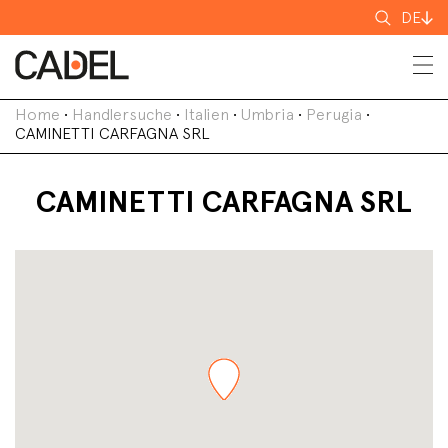
Suchen
DE
nach
Home
•
Handlersuche
•
Italien
•
Umbria
•
Perugia
•
CAMINETTI CARFAGNA SRL
CAMINETTI CARFAGNA SRL