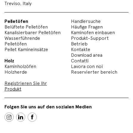
Treviso, Italy
Pelletöfen
Handlersuche
Belüftete Pelletöfen
Häufige Fragen
Kanalisierbarer Pelletöfen
Kaminofen einbauen
Wasserführende
Produkt-Support
Pelletöfen
Betrieb
Pellet Kamineinsätze
Kontakte
Download area
Holz
Contatti
Kaminholzöfen
Lavora con noi
Holzherde
Reservierter bereich
Registrieren Sie Ihr
Produkt
Folgen Sie uns auf den sozialen Medien