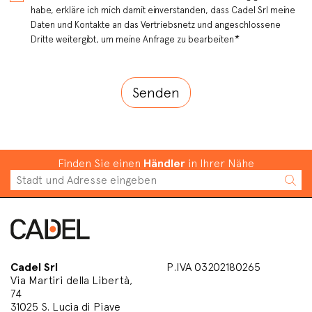
habe, erkläre ich mich damit einverstanden, dass Cadel Srl meine
Daten und Kontakte an das Vertriebsnetz und angeschlossene
*
Dritte weitergibt, um meine Anfrage zu bearbeiten
Finden Sie einen
Händler
in Ihrer Nähe
Cadel Srl
P.IVA 03202180265
Via Martiri della Libertà,
74
31025 S. Lucia di Piave