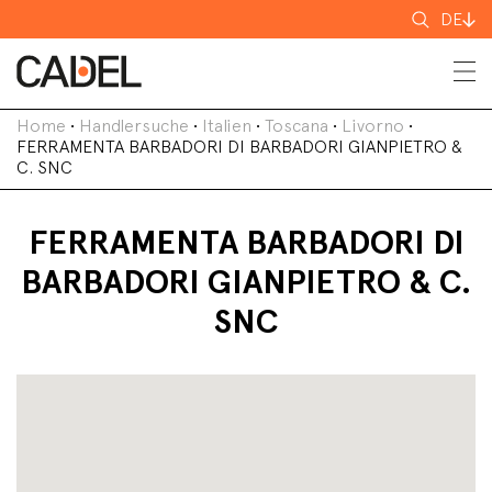
Suchen
DE
nach
Home
•
Handlersuche
•
Italien
•
Toscana
•
Livorno
•
FERRAMENTA BARBADORI DI BARBADORI GIANPIETRO &
C. SNC
FERRAMENTA BARBADORI DI
BARBADORI GIANPIETRO & C.
SNC